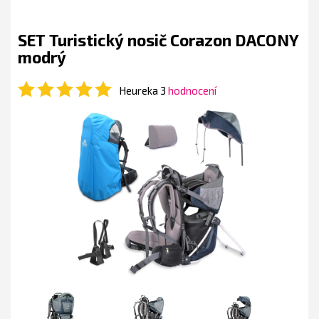
SET Turistický nosič Corazon DACONY
modrý
Heureka 3
hodnocení