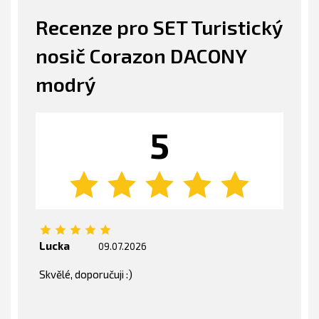
Recenze pro SET Turistický
nosič Corazon DACONY
modrý
5
Lucka
09.07.2026
Skvělé, doporučuji :)