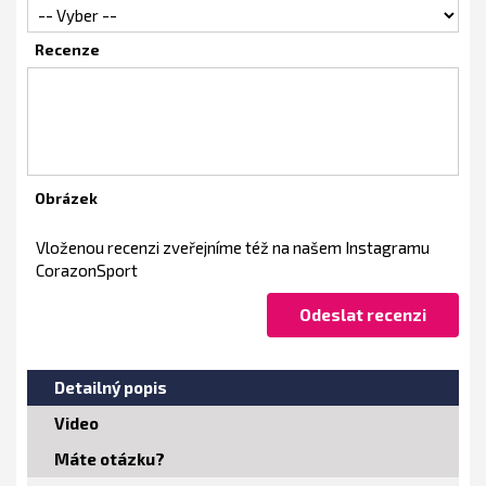
Recenze
Obrázek
Vloženou recenzi zveřejníme též na našem Instagramu
CorazonSport
Detailný popis
Video
Máte otázku?