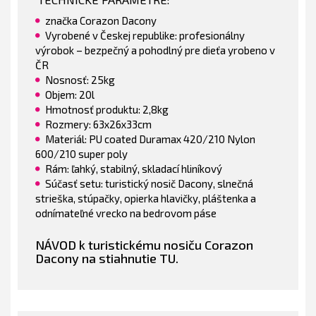
značka Corazon Dacony
Vyrobené v Českej republike: profesionálny
výrobok – bezpečný a pohodlný pre dieťa yrobeno v
ČR
Nosnosť: 25kg
Objem: 20l
Hmotnosť produktu: 2,8kg
Rozmery: 63x26x33cm
Materiál: PU coated Duramax 420/210 Nylon
600/210 super poly
Rám:
ľahký, stabilný, skladací hliníkový
Súčasť setu: turistický nosič Dacony, slnečná
strieška, stúpačky, opierka hlavičky, pláštenka a
odnímateľné vrecko na bedrovom páse
NÁVOD k turistickému nosiču Corazon
Dacony na stiahnutie TU.