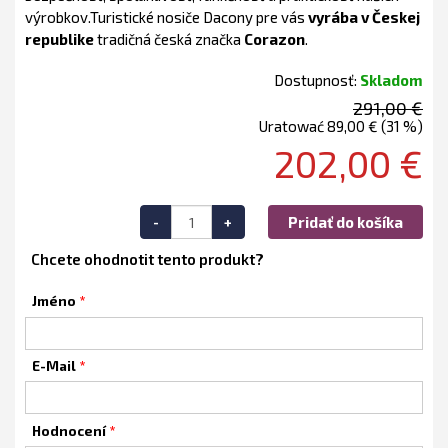
výrobkov.Turistické nosiče Dacony pre vás
vyrába v Českej
republike
tradičná česká značka
Corazon
.
Dostupnosť:
Skladom
291,00 €
Uratować 89,00 € (31 %)
202,00 €
-
+
Pridať do košíka
Chcete ohodnotit tento produkt?
Jméno
E-Mail
Hodnocení