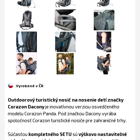
Vyrobené v ČR
Outdoorový turistický nosič na nosenie detí značky
Corazon Dacony
je inovatívnou verziou osvedčeného
modelu Corazon Panda. Pod značkou Dacony vyrába
spoločnosť Corazon turistické nosiče pre zahraničné trhy.
Súčasťou
kompletného SETU
sú
výškovo nastaviteľné