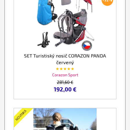
-32%
SET Turistiský nosič CORAZON PANDA
červený
Corazon Sport
281,60 €
192,00 €
NOVINKA