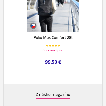
Poko Max Comfort 28l
Corazon Sport
99,50 €
Z nášho magazínu