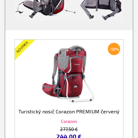
NOVINKA
-12%
Turistický nosič Corazon PREMIUM červený
Corazon
277,50 €
244,00 €