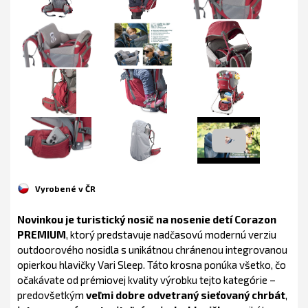
Vyrobené v ČR
Novinkou je turistický nosič na nosenie detí Corazon
PREMIUM
, ktorý predstavuje nadčasovú modernú verziu
outdoorového nosidla s unikátnou chránenou integrovanou
opierkou hlavičky Vari Sleep. Táto krosna ponúka všetko, čo
očakávate od prémiovej kvality výrobku tejto kategórie –
predovšetkým
veľmi dobre odvetraný sieťovaný chrbát
,