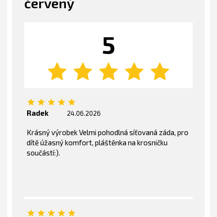
červený
5
Radek
24.06.2026
Krásný výrobek Velmi pohodlná síťovaná záda, pro
dítě úžasný komfort, pláštěnka na krosničku
součástí:).