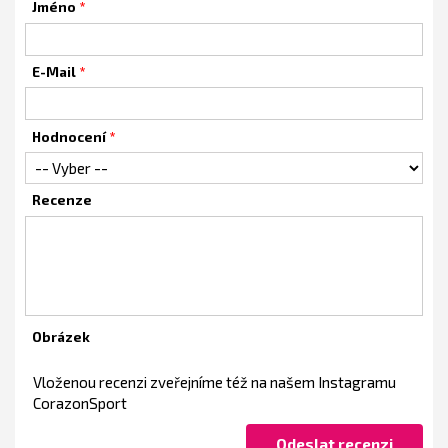
Jméno
E-Mail
Hodnocení
Recenze
Obrázek
Vloženou recenzi zveřejníme též na našem Instagramu
CorazonSport