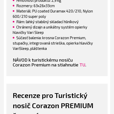
Hmotnosť produktu: 2,9 kg
Rozmery: 63x26x33cm
Materiál: PU coated Duramax 420/210, Nylon
600/210 super poly
Rám: ľahký stabilný skladací hliníkový
Chránený dizajn a unikátny systém opierky
hlavičky Vari Sleep
Súčasť balenia: krosna Corazon Premium,
stupačky, integrovaná strieška, opierka hlavičky
VariSleep, pláštenka
NÁVOD k turistickému nosiču
Corazon Premium na stiahnutie
TU
.
Recenze pro Turistický
nosič Corazon PREMIUM