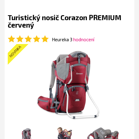
Turistický nosič Corazon PREMIUM
červený
Heureka 3
hodnocení
NOVINKA