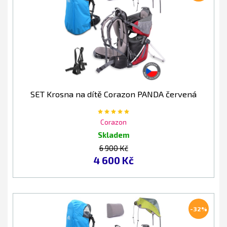
SET Krosna na dítě Corazon PANDA červená
Corazon
Skladem
6 900 Kč
4 600 Kč
-32%