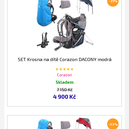
-31%
SET Krosna na dítě Corazon DACONY modrá
Corazon
Skladem
7 150 Kč
4 900 Kč
-33%