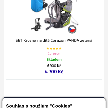
SET Krosna na dítě Corazon PANDA zelená
Corazon
Skladem
6 900 Kč
4 700 Kč
Souhlas s použitím "Cookies"