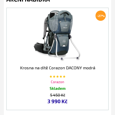
-27%
Krosna na dítě Corazon DACONY modrá
Corazon
Skladem
5 450 Kč
3 990 Kč