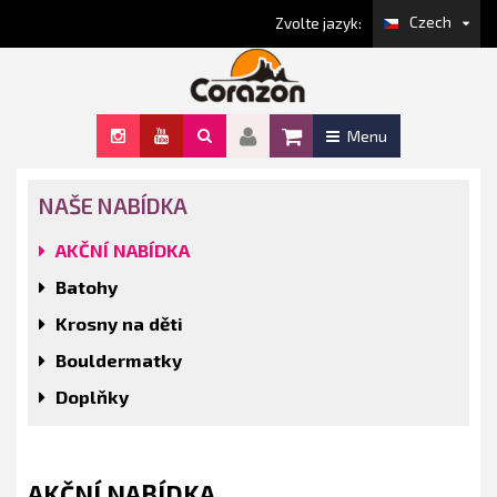
Czech
Zvolte jazyk:
Menu
NAŠE NABÍDKA
AKČNÍ NABÍDKA
Batohy
Krosny na děti
Bouldermatky
Doplňky
AKČNÍ NABÍDKA