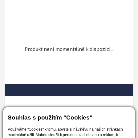
Produkt není momentálně k dispozici...
Obchodní podmínky
Doprava a platba
Souhlas s použitím "Cookies"
Odstoupení od smlouvy
Kontakt
Používáme "Cookies" k tomu, abyste si návštěvu na našich stránkách
maximálně užili. Mohou sloužit k personalizaci obsahu a reklam, k