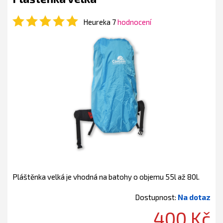
Heureka 7
hodnocení
Pláštěnka velká je vhodná na batohy o objemu 55l až 80l.
Dostupnost:
Na dotaz
400 Kč