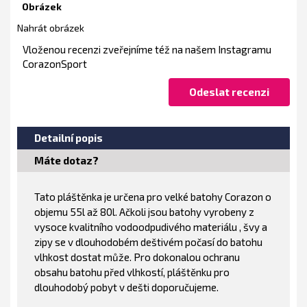
Obrázek
Nahrát obrázek
Vloženou recenzi zveřejníme též na našem Instagramu
CorazonSport
Detailní popis
Máte dotaz?
Tato pláštěnka je určena pro velké batohy Corazon o
objemu 55l až 80l. Ačkoli jsou batohy vyrobeny z
vysoce kvalitního vodoodpudivého materiálu , švy a
zipy se v dlouhodobém deštivém počasí do batohu
vlhkost dostat může. Pro dokonalou ochranu
obsahu batohu před vlhkostí, pláštěnku pro
dlouhodobý pobyt v dešti doporučujeme.