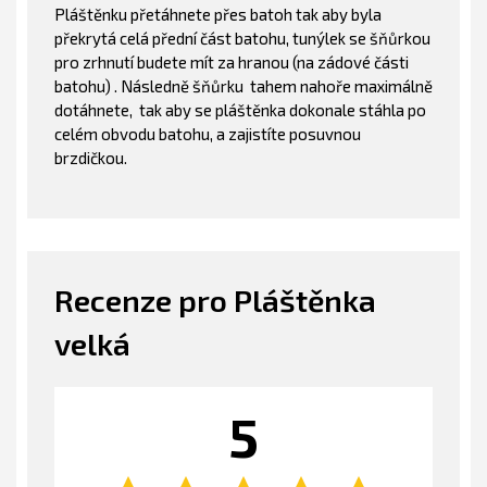
Pláštěnku přetáhnete přes batoh tak aby byla
překrytá celá přední část batohu, tunýlek se šňůrkou
pro zrhnutí budete mít za hranou (na zádové části
batohu) . Následně šňůrku tahem nahoře maximálně
dotáhnete, tak aby se pláštěnka dokonale stáhla po
celém obvodu batohu, a zajistíte posuvnou
brzdičkou.
Recenze pro Pláštěnka
velká
5