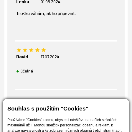
Lenka
01.08.2024
Trošku váhám, jak ho připevnit.
David
17.07.2024
účelná
Souhlas s použitím "Cookies"
Používáme "Cookies" k tomu, abyste si návštěvu na našich stránkách
maximálně užili. Mohou sloužit k personalizaci obsahu a reklam, k
Obchodní podmínky
Doprava a platba
analýze návštěvnosti a ke zobrazení různých pluginů třetích stran (např.