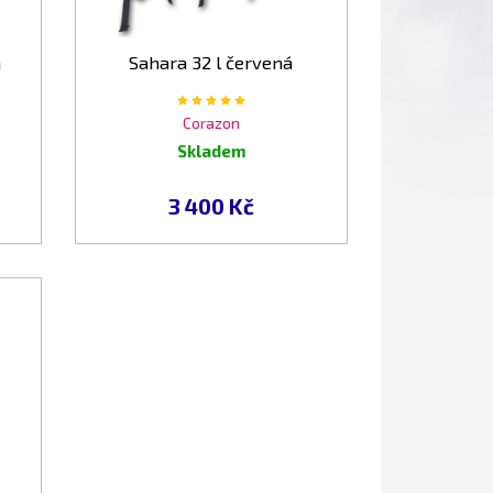
á
Sahara 32 l červená
Corazon
Skladem
3 400 Kč