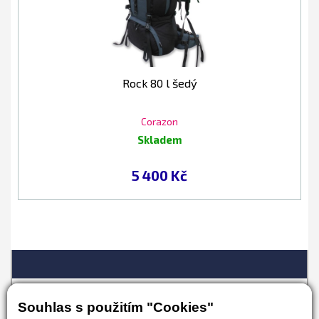
Rock 80 l šedý
Corazon
Skladem
5 400 Kč
Souhlas s použitím "Cookies"