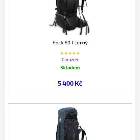
Rock 80 l černý
Corazon
Skladem
5 400 Kč